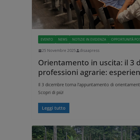
EVENTO
NEWS
NOTIZIE IN EVIDENZA
OPPORTUNITÀ POS
25 Novembre 2025
disaapress
Orientamento in uscita: il 3
professioni agrarie: esperie
Il 3 dicembre torna l’appuntamento di orientamento
Scopri di più!
Leggi tutto