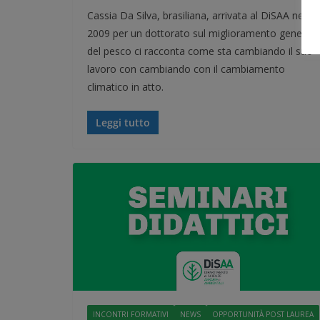
Cassia Da Silva, brasiliana, arrivata al DiSAA nel
2009 per un dottorato sul miglioramento genetico
del pesco ci racconta come sta cambiando il suo
lavoro con cambiando con il cambiamento
climatico in atto.
Leggi tutto
INCONTRI FORMATIVI
NEWS
OPPORTUNITÀ POST LAUREA