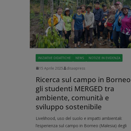
INIZIATIVE DIDATTICHE
NEWS
NOTIZIE IN EVIDENZA
15 Aprile 2025
disaapress
Ricerca sul campo in Borneo
gli studenti MERGED tra
ambiente, comunità e
sviluppo sostenibile
Livelihood, uso del suolo e impatti ambientali:
l’esperienza sul campo in Borneo (Malesia) degli