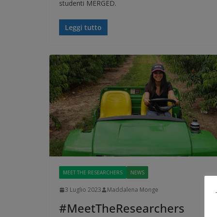
studenti MERGED.
Leggi tutto
MEET THE RESEARCHERS
NEWS
3 Luglio 2023
Maddalena Monge
#MeetTheResearchers