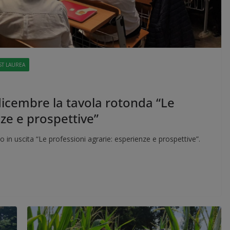
T LAUREA
 dicembre la tavola rotonda “Le
nze e prospettive”
 in uscita “Le professioni agrarie: esperienze e prospettive”.