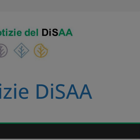
izie DiSAA