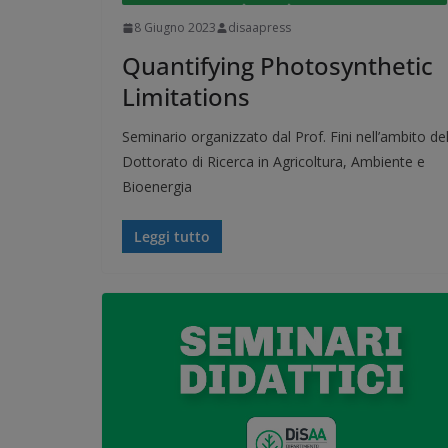
8 Giugno 2023
disaapress
Quantifying Photosynthetic
Limitations
Seminario organizzato dal Prof. Fini nell’ambito de
Dottorato di Ricerca in Agricoltura, Ambiente e
Bioenergia
Leggi tutto