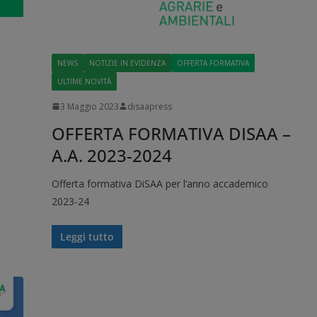
NEWS
NOTIZIE IN EVIDENZA
OFFERTA FORMATIVA
ULTIME NOVITÀ
3 Maggio 2023
disaapress
OFFERTA FORMATIVA DISAA –
A.A. 2023-2024
Offerta formativa DiSAA per l’anno accademico
2023-24
Leggi tutto