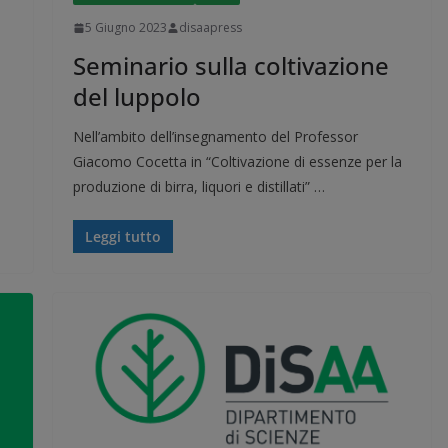
5 Giugno 2023
disaapress
Seminario sulla coltivazione
del luppolo
l
Nell’ambito dell’insegnamento del Professor
Giacomo Cocetta in “Coltivazione di essenze per la
produzione di birra, liquori e distillati” …
Leggi tutto