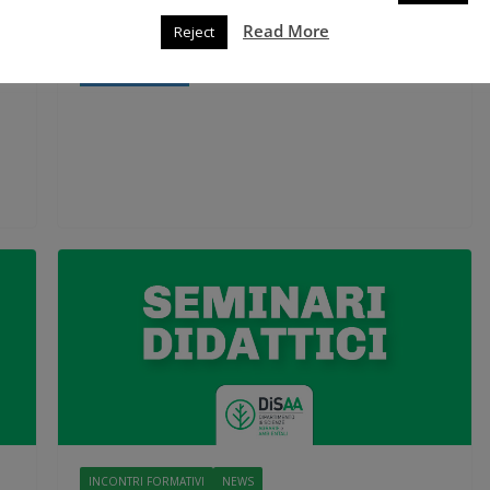
Borse di Studio per Giovani Promettenti Laureati
Read More
Reject
Leggi tutto
INCONTRI FORMATIVI
NEWS