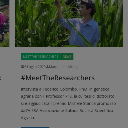
MEET THE RESEARCHERS
NEWS
6 Luglio 2023
Maddalena Monge
:
#MeetTheResearchers
Intervista a Federico Colombo, PhD in genetica
agraria con il Professor Pilu, la cui tesi di dottorato
si è aggiudicata il premio Michele Stanca promosso
dall’AISSA Associazione Italiana Società Scientifica
Agraria.