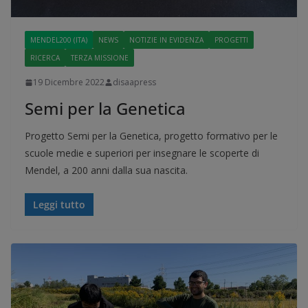
MENDEL200 (ITA)
NEWS
NOTIZIE IN EVIDENZA
PROGETTI
RICERCA
TERZA MISSIONE
19 Dicembre 2022
disaapress
Semi per la Genetica
Progetto Semi per la Genetica, progetto formativo per le
scuole medie e superiori per insegnare le scoperte di
Mendel, a 200 anni dalla sua nascita.
Leggi tutto