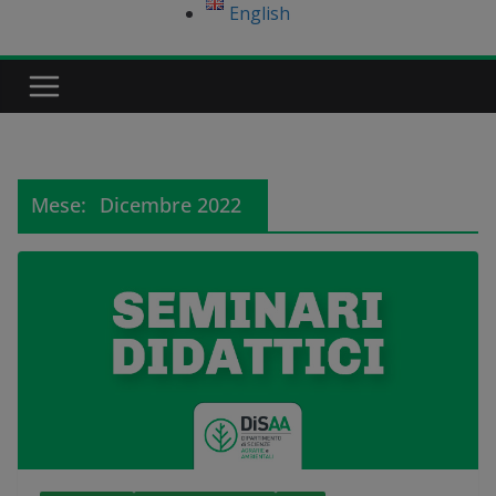
English
Mese:
Dicembre 2022