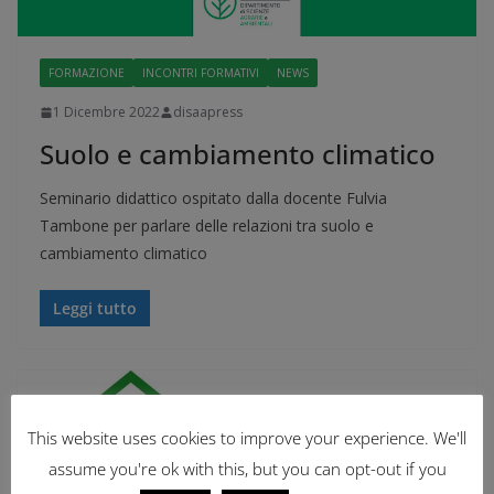
FORMAZIONE
INCONTRI FORMATIVI
NEWS
1 Dicembre 2022
disaapress
Suolo e cambiamento climatico
Seminario didattico ospitato dalla docente Fulvia
Tambone per parlare delle relazioni tra suolo e
cambiamento climatico
Leggi tutto
This website uses cookies to improve your experience. We'll
assume you're ok with this, but you can opt-out if you