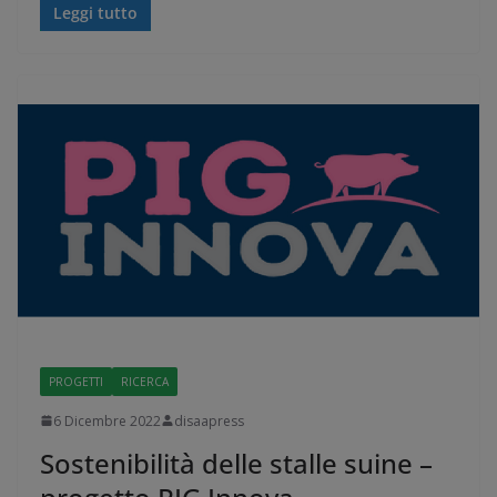
Leggi tutto
PROGETTI
RICERCA
6 Dicembre 2022
disaapress
Sostenibilità delle stalle suine –