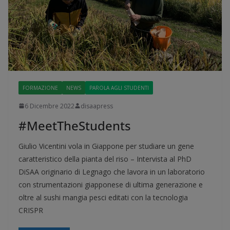
FORMAZIONE
NEWS
PAROLA AGLI STUDENTI
6 Dicembre 2022
disaapress
#MeetTheStudents
Giulio Vicentini vola in Giappone per studiare un gene
caratteristico della pianta del riso – Intervista al PhD
DiSAA originario di Legnago che lavora in un laboratorio
con strumentazioni giapponese di ultima generazione e
oltre al sushi mangia pesci editati con la tecnologia
CRISPR