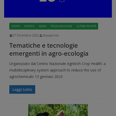
EVENTI
EVENTO
NEWS
TERZA MISSIONE
ULTIME NOVITÀ
27 Dicembre 2022
disaapress
Tematiche e tecnologie
emergenti in agro-ecologia
Organizzato dal Centro Nazionale Agritech Crop Health: a
multidisciplinary system approach to reduce the use of
agrochemicals 13 gennaio 2023
Leggi tutto