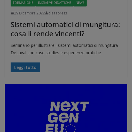
FORMAZIONE
INIZIATIVE DIDATTICHE
NEWS
29 Dicembre 2022
disaapress
Sistemi automatici di mungitura:
cosa li rende vincenti?
Seminario per illustrare i sistemi automatici di mungitura
DeLaval con case studies e esperienze pratiche
Leggi tutto