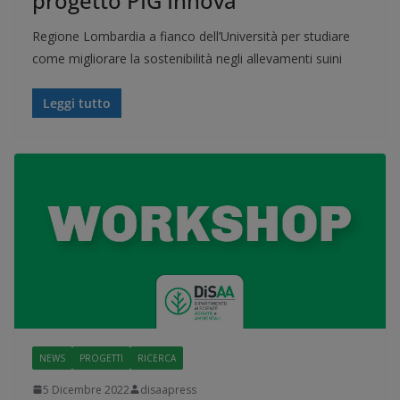
progetto PIG Innova
Regione Lombardia a fianco dell’Università per studiare
come migliorare la sostenibilità negli allevamenti suini
Leggi tutto
NEWS
PROGETTI
RICERCA
5 Dicembre 2022
disaapress