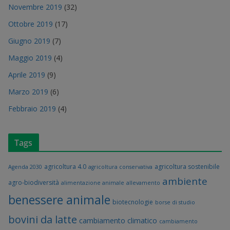
Novembre 2019
(32)
Ottobre 2019
(17)
Giugno 2019
(7)
Maggio 2019
(4)
Aprile 2019
(9)
Marzo 2019
(6)
Febbraio 2019
(4)
Tags
agricoltura 4.0
agricoltura sostenibile
Agenda 2030
agricoltura conservativa
ambiente
agro-biodiversità
alimentazione animale
allevamento
benessere animale
biotecnologie
borse di studio
bovini da latte
cambiamento climatico
cambiamento