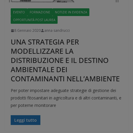
EVENTO
FORMAZIONE
NOTIZIE IN EVIDENZA
OPPORTUNITÀ POST LAUREA
8 Gennaio 2020
anna sandrucci
UNA STRATEGIA PER
MODELLIZZARE LA
DISTRIBUZIONE E IL DESTINO
AMBIENTALE DEI
CONTAMINANTI NELL’AMBIENTE
Per poter impostare adeguate strategie di gestione dei
prodotti fitosanitari in agricoltura e di altri contaminanti, e
per poterne monitorare
Leggi tutto