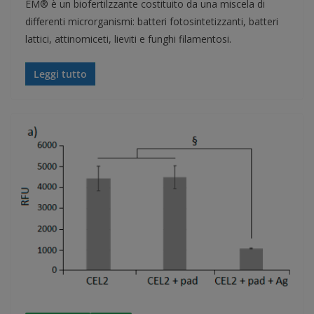
EM® è un biofertilzzante costituito da una miscela di
differenti microrganismi: batteri fotosintetizzanti, batteri
lattici, attinomiceti, lieviti e funghi filamentosi.
Leggi tutto