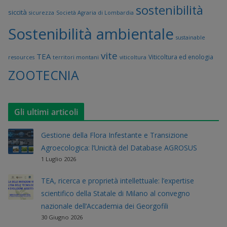
sostenibilità
siccità
sicurezza
Società Agraria di Lombardia
Sostenibilità ambientale
sustainable
vite
TEA
Viticoltura ed enologia
resources
territori montani
viticoltura
ZOOTECNIA
Gli ultimi articoli
Gestione della Flora Infestante e Transizione
Agroecologica: l’Unicità del Database AGROSUS
1 Luglio 2026
TEA, ricerca e proprietà intellettuale: l’expertise
scientifico della Statale di Milano al convegno
nazionale dell’Accademia dei Georgofili
30 Giugno 2026