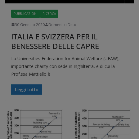
PUBBLICAZIONI
RICERCA
30 Gennaio 2020
Domenico Ditto
ITALIA E SVIZZERA PER IL
BENESSERE DELLE CAPRE
La Universities Federation for Animal Welfare (UFAW),
importante charity con sede in Inghilterra, e di cui la
Prof.ssa Mattiello è
Leggi tutto