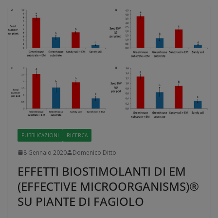
PUBBLICAZIONI
RICERCA
8 Gennaio 2020
Domenico Ditto
EFFETTI BIOSTIMOLANTI DI EM
(EFFECTIVE MICROORGANISMS)®
SU PIANTE DI FAGIOLO