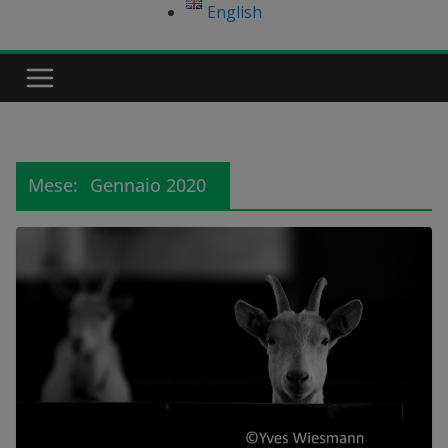
English
Mese:
Gennaio 2020