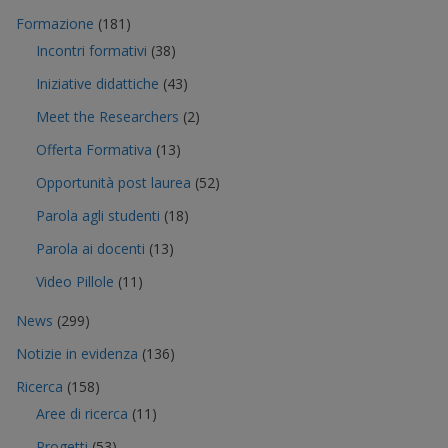
Formazione
(181)
Incontri formativi
(38)
Iniziative didattiche
(43)
Meet the Researchers
(2)
Offerta Formativa
(13)
Opportunità post laurea
(52)
Parola agli studenti
(18)
Parola ai docenti
(13)
Video Pillole
(11)
News
(299)
Notizie in evidenza
(136)
Ricerca
(158)
Aree di ricerca
(11)
Progetti
(53)