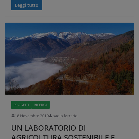
Leggi tutto
PROGETTI
RICERCA
18 Novembre 2019
paolo ferrario
UN LABORATORIO DI
AGRICOLTURA SOSTENIBILE E