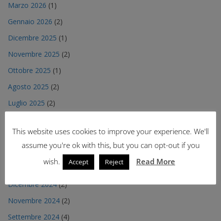
Marzo 2026
(1)
Gennaio 2026
(2)
Dicembre 2025
(1)
Novembre 2025
(2)
Ottobre 2025
(1)
Agosto 2025
(2)
Luglio 2025
(2)
Maggio 2025
(2)
This website uses cookies to improve your experience. We'll
Aprile 2025
(2)
assume you're ok with this, but you can opt-out if you
Marzo 2025
(2)
wish.
Read More
Accept
Reject
Gennaio 2025
(1)
Dicembre 2024
(2)
Novembre 2024
(2)
Settembre 2024
(4)