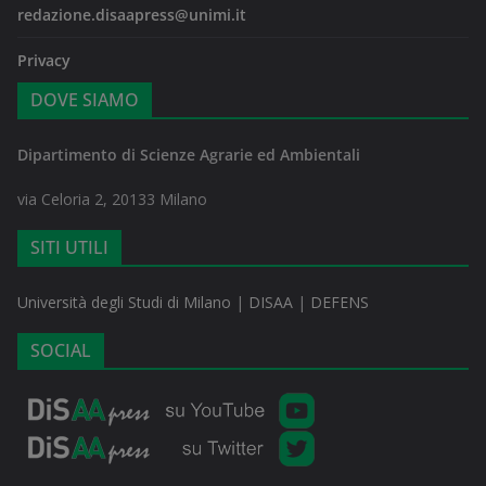
redazione.disaapress@unimi.it
Privacy
DOVE SIAMO
Dipartimento di Scienze Agrarie ed Ambientali
via Celoria 2, 20133 Milano
SITI UTILI
Università degli Studi di Milano
|
DISAA
|
DEFENS
SOCIAL