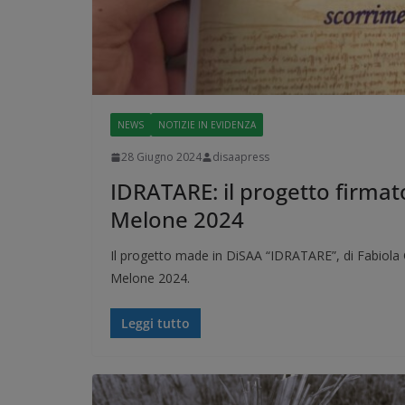
NEWS
NOTIZIE IN EVIDENZA
28 Giugno 2024
disaapress
IDRATARE: il progetto firmat
Melone 2024
Il progetto made in DiSAA “IDRATARE”, di Fabiola G
Melone 2024.
Leggi tutto