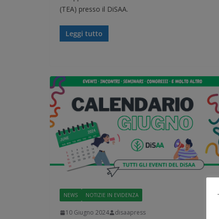
(TEA) presso il DiSAA.
Leggi tutto
NEWS
NOTIZIE IN EVIDENZA
10 Giugno 2024
disaapress