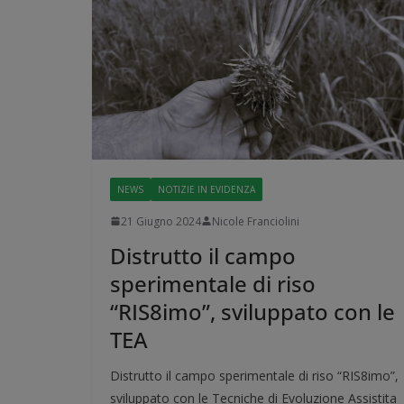
NEWS
NOTIZIE IN EVIDENZA
21 Giugno 2024
Nicole Franciolini
Distrutto il campo
sperimentale di riso
“RIS8imo”, sviluppato con le
TEA
Distrutto il campo sperimentale di riso “RIS8imo”,
sviluppato con le Tecniche di Evoluzione Assistita