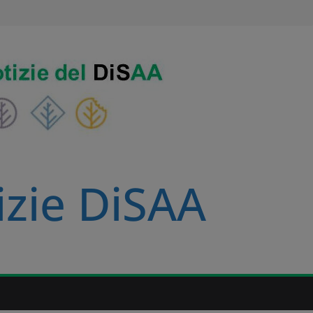
izie DiSAA