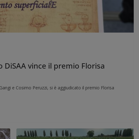
o DiSAA vince il premio Florisa
angi e Cosimo Peruzzi, si è aggiudicato il premio Florisa