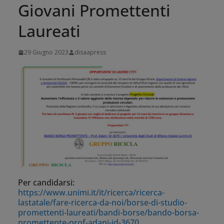
Giovani Promettenti
Laureati
29 Giugno 2023
disaapress
Per candidarsi:
https://www.unimi.it/it/ricerca/ricerca-
lastatale/fare-ricerca-da-noi/borse-di-studio-
promettenti-laureati/bandi-borse/bando-borsa-
promettente-prof-adani-id-3670