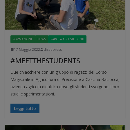
FORMAZIONE
NEWS
PAROLA AGLI STUDENTI
17 Maggio 2022
disaapress
#MEETTHESTUDENTS
Due chiacchiere con un gruppo di ragazzi del Corso
Magistrale in Agricoltura di Precisione a Cascina Baciocca,
azienda agricola didattica dove gli studenti svolgono i loro
studi e sperimentazioni.
Leggi tutto