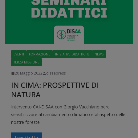
EVENTI
FORMAZIONE
INIZIATIVE DIDATTICHE
NEWS
TERZA MISSIONE
20 Maggio 2022
disaapress
IN CIMA: PROSPETTIVE DI
NATURA
Intervento CAI-DiSAA con Giorgio Vacchiano pere
sensibilizzare al cambiamento climatico e al rispetto delle
nostre foreste
Leggi tutto