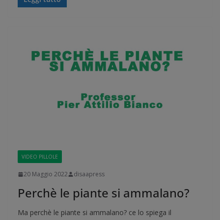
VIDEO PILLOLE
20 Maggio 2022
disaapress
Perchè le piante si ammalano?
Ma perchè le piante si ammalano? ce lo spiega il