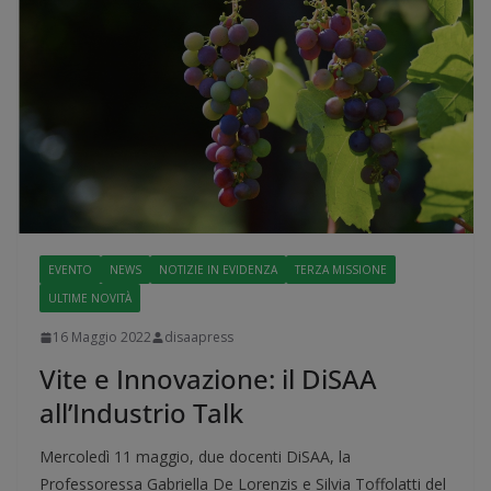
EVENTO
NEWS
NOTIZIE IN EVIDENZA
TERZA MISSIONE
ULTIME NOVITÀ
16 Maggio 2022
disaapress
Vite e Innovazione: il DiSAA
all’Industrio Talk
Mercoledì 11 maggio, due docenti DiSAA, la
Professoressa Gabriella De Lorenzis e Silvia Toffolatti del