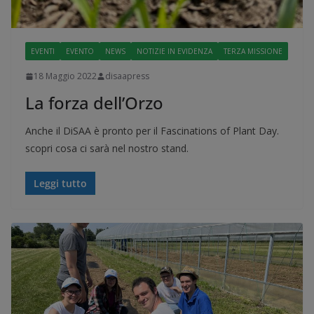
EVENTI
EVENTO
NEWS
NOTIZIE IN EVIDENZA
TERZA MISSIONE
18 Maggio 2022
disaapress
La forza dell’Orzo
Anche il DiSAA è pronto per il Fascinations of Plant Day.
scopri cosa ci sarà nel nostro stand.
Leggi tutto