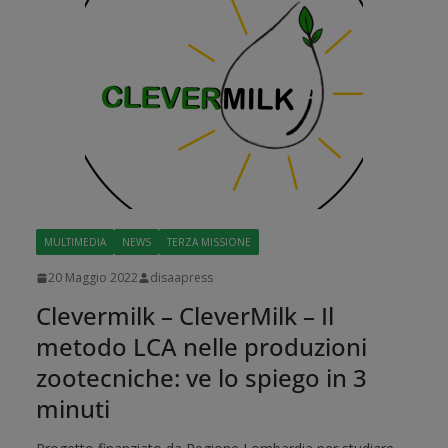
MULTIMEDIA
NEWS
TERZA MISSIONE
20 Maggio 2022
disaapress
Clevermilk – CleverMilk – Il
metodo LCA nelle produzioni
zootecniche: ve lo spiego in 3
minuti