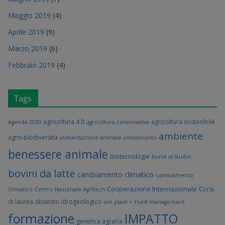
Maggio 2019
(4)
Aprile 2019
(9)
Marzo 2019
(6)
Febbraio 2019
(4)
Tags
agricoltura 4.0
agricoltura sostenibile
Agenda 2030
agricoltura conservativa
ambiente
agro-biodiversità
alimentazione animale
allevamento
benessere animale
biotecnologie
borse di studio
bovini da latte
cambiamento climatico
cambiamento
Cooperazione Internazionale
Corsi
climatico
Centro Nazionale Agritech
di laurea
dissesto idrogeologico
em plant +
foest management
formazione
IMPATTO
genetica agraria