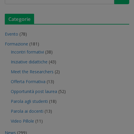
Categorie
Evento
(78)
Formazione
(181)
Incontri formativi
(38)
Iniziative didattiche
(43)
Meet the Researchers
(2)
Offerta Formativa
(13)
Opportunità post laurea
(52)
Parola agli studenti
(18)
Parola ai docenti
(13)
Video Pillole
(11)
News
(299)