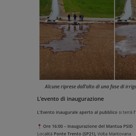
Alcune riprese dall’alto di una fase di irri
L’evento di inaugurazione
L
’
E
vento inaugurale aperto al pubblico
si terrà
l
’
Ore 16:00
–
Inaugurazione del Mantua PSID
Località
Ponte Trento (SP21)
, Volta Mantovana