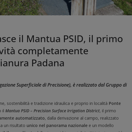
ce il Mantua PSID, il primo
ravità completamente
Pianura Padana
igazione Superficiale di Precisione)
, è
realizzato dal
Gruppo di
, sostenibilità e tradizione idraulica e proprio in località
Ponte
 il
Mantua PSID
–
Precision Surface Irrigation District
, il primo
mente automatizzato
, dalla derivazione al campo, realizzato
a un risultato
unico nel panorama nazionale
e un modello