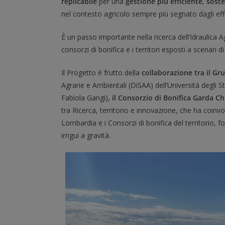
replicabile
per una
gestione pi
ù
efficiente, soste
nel contesto agricolo sempre più segnato dagli effe
È un passo importante nella ricerca dell’Idraulica Agr
consorzi di bonifica e i territori esposti a scenari di 
Il Progetto è frutto della
collaborazione tra il Gr
Agrarie e Ambientali (DiSAA) dell’Università degli S
Fabiola Gangi),
il Consorzio di Bonifica Garda Ch
tra Ricerca, territorio e innovazione, che ha coin
Lombardia e i Consorzi di bonifica del territorio,
irrigui a gravità.