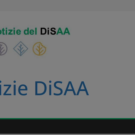
izie DiSAA