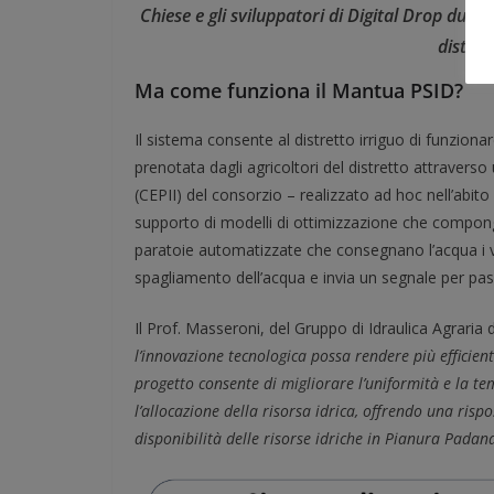
Chiese e gli sviluppatori di Digital Drop dur
distret
Ma come funziona il Mantua PSID?
Il sistema consente al distretto irriguo di funzi
prenotata dagli agricoltori del distretto attraverso u
(CEPII) del consorzio – realizzato ad hoc nell’abito 
supporto di modelli di ottimizzazione che compongon
paratoie automatizzate che consegnano l’acqua i 
spagliamento dell’acqua e invia un segnale per pas
Il Prof. Masseroni, del Gruppo di Idraulica Agraria 
l’innovazione tecnologica possa rendere più efficienti 
progetto consente di migliorare l’uniformità e la tem
l’allocazione della risorsa idrica, offrendo una ris
disponibilità delle risorse idriche in Pianura Padana