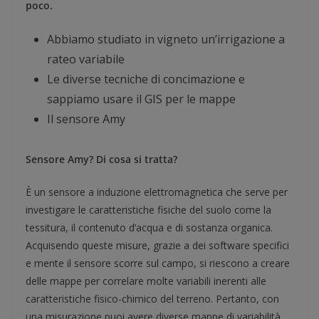
poco.
Abbiamo studiato in vigneto un’irrigazione a
rateo variabile
Le diverse tecniche di concimazione e
sappiamo usare il GIS per le mappe
Il sensore Amy
Sensore Amy? Di cosa si tratta?
È un sensore a induzione elettromagnetica che serve per
investigare le caratteristiche fisiche del suolo come la
tessitura, il contenuto d’acqua e di sostanza organica.
Acquisendo queste misure, grazie a dei software specifici
e mente il sensore scorre sul campo, si riescono a creare
delle mappe per correlare molte variabili inerenti alle
caratteristiche fisico-chimico del terreno. Pertanto, con
una misurazione puoi avere diverse mappe di variabilità