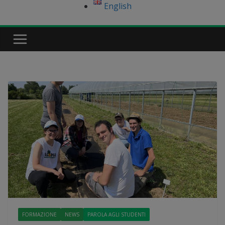
English
FORMAZIONE
NEWS
PAROLA AGLI STUDENTI