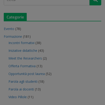
Categorie
Evento
(78)
Formazione
(181)
Incontri formativi
(38)
Iniziative didattiche
(43)
Meet the Researchers
(2)
Offerta Formativa
(13)
Opportunità post laurea
(52)
Parola agli studenti
(18)
Parola ai docenti
(13)
Video Pillole
(11)