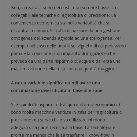
Beh, in realtà ci sono dei costi, non sempre bassissimi,
collegabili alle tecniche di agricoltura di precisione. La
convenienza economica sta nella variabilità che si
riscontra in campo. Si tratta di passare da una gestione
omogenea dell’azienda agricola ad una eterogenea. Per
esempio nel caso delle analisi sul vigneto di cui parlavamo
prima e la creazione di un impianto di irrigazione che
preveda da una parte risparmio di acqua e dall’altra una
massimizzazione della resa con una qualità maggiore.
A rateo variabile significa quindi avere una
concimazione diversificata in base alle zone
Si e quindi c’è risparmio di acqua e ritorno economico. Ci
sono molte macchine vendute in Italia per l’agricoltura di
precisione ma serve chi le sa utilizzare ini modo
adeguato. La parte tecnica alla base. La tecnologia è
pronta ma manca che le sa trasferire il know-how in