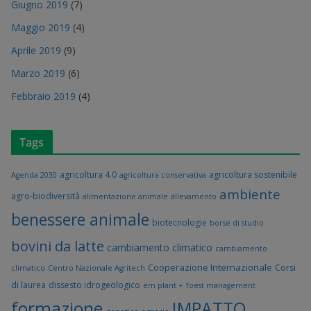
Giugno 2019
(7)
Maggio 2019
(4)
Aprile 2019
(9)
Marzo 2019
(6)
Febbraio 2019
(4)
Tags
agricoltura 4.0
agricoltura sostenibile
Agenda 2030
agricoltura conservativa
ambiente
agro-biodiversità
alimentazione animale
allevamento
benessere animale
biotecnologie
borse di studio
bovini da latte
cambiamento climatico
cambiamento
Cooperazione Internazionale
Corsi
climatico
Centro Nazionale Agritech
di laurea
dissesto idrogeologico
em plant +
foest management
formazione
IMPATTO