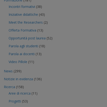
Formazione
(181)
Incontri formativi
(38)
Iniziative didattiche
(43)
Meet the Researchers
(2)
Offerta Formativa
(13)
Opportunità post laurea
(52)
Parola agli studenti
(18)
Parola ai docenti
(13)
Video Pillole
(11)
News
(299)
Notizie in evidenza
(136)
Ricerca
(158)
Aree di ricerca
(11)
Progetti
(53)