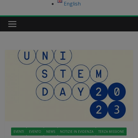
English
EVENTI
EVENTO
NEWS
NOTIZIE IN EVIDENZA
TERZA MISSIONE