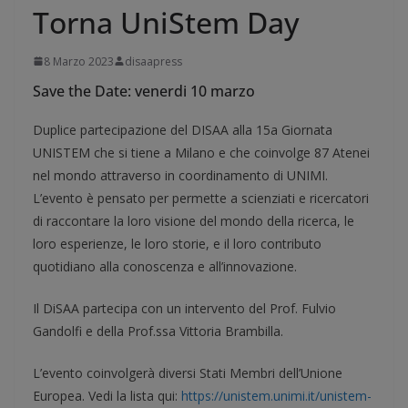
Torna UniStem Day
8 Marzo 2023
disaapress
Save the Date: venerdi 10 marzo
Duplice partecipazione del DISAA alla 15a Giornata
UNISTEM che si tiene a Milano e che coinvolge 87 Atenei
nel mondo attraverso in coordinamento di UNIMI.
L’evento è pensato per permette a scienziati e ricercatori
di raccontare la loro visione del mondo della ricerca, le
loro esperienze, le loro storie, e il loro contributo
quotidiano alla conoscenza e all’innovazione.
Il DiSAA partecipa con un intervento del Prof. Fulvio
Gandolfi e della Prof.ssa Vittoria Brambilla.
L’evento coinvolgerà diversi Stati Membri dell’Unione
Europea. Vedi la lista qui:
https://unistem.unimi.it/unistem-