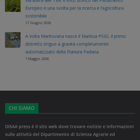
Via libera alle TEA: il voto storico del Parlamento
Europeo è una svolta per la ricerca e l’agricoltura
sostenibile
17 Giugno 2026
A Volta Mantovana nasce il Mantua PSID, il primo
distretto irriguo a gravità completamente
automatizzato della Pianura Padana
7 Maggio 2026
CHI SIAMO
DISAA press è il sito web dove trovare notizie e informazioni
sulle attività del Dipartimento di Scienze Agrarie ed