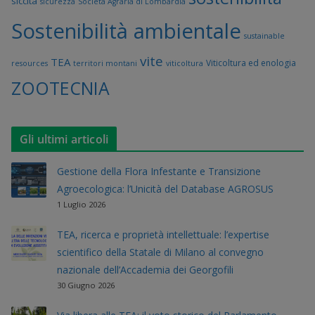
siccità
sicurezza
Società Agraria di Lombardia
Sostenibilità ambientale
sustainable
vite
TEA
Viticoltura ed enologia
resources
territori montani
viticoltura
ZOOTECNIA
Gli ultimi articoli
Gestione della Flora Infestante e Transizione
Agroecologica: l’Unicità del Database AGROSUS
1 Luglio 2026
TEA, ricerca e proprietà intellettuale: l’expertise
scientifico della Statale di Milano al convegno
nazionale dell’Accademia dei Georgofili
30 Giugno 2026