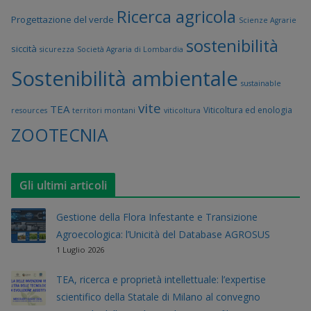
Ricerca agricola
Progettazione del verde
Scienze Agrarie
sostenibilità
siccità
sicurezza
Società Agraria di Lombardia
Sostenibilità ambientale
sustainable
vite
TEA
Viticoltura ed enologia
resources
territori montani
viticoltura
ZOOTECNIA
Gli ultimi articoli
Gestione della Flora Infestante e Transizione
Agroecologica: l’Unicità del Database AGROSUS
1 Luglio 2026
TEA, ricerca e proprietà intellettuale: l’expertise
scientifico della Statale di Milano al convegno