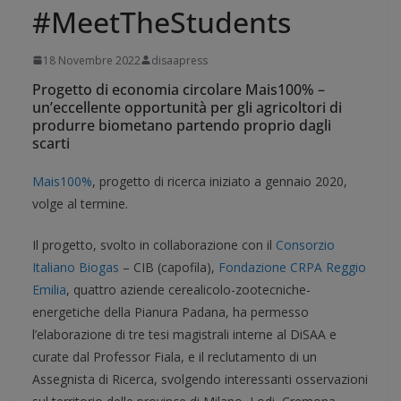
#MeetTheStudents
18 Novembre 2022
disaapress
Progetto di economia circolare Mais100% –
un’eccellente opportunità per gli agricoltori di
produrre biometano partendo proprio dagli
scarti
Mais100%
, progetto di ricerca iniziato a gennaio 2020,
volge al termine.
Il progetto, svolto in collaborazione con il
Consorzio
Italiano Biogas
– CIB (capofila),
Fondazione CRPA Reggio
Emilia
, quattro aziende cerealicolo-zootecniche-
energetiche della Pianura Padana, ha permesso
l’elaborazione di tre tesi magistrali interne al DiSAA e
curate dal Professor Fiala, e il reclutamento di un
Assegnista di Ricerca, svolgendo interessanti osservazioni