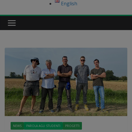
English
NEWS
PAROLA AGLI STUDENTI
PROGETTI