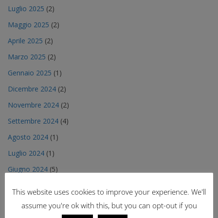
Luglio 2025
(2)
Maggio 2025
(2)
Aprile 2025
(2)
Marzo 2025
(2)
Gennaio 2025
(1)
Dicembre 2024
(2)
Novembre 2024
(2)
Settembre 2024
(4)
Agosto 2024
(1)
Luglio 2024
(1)
Giugno 2024
(5)
Maggio 2024
(3)
This website uses cookies to improve your experience. We'll
Aprile 2024
(2)
assume you're ok with this, but you can opt-out if you
Luglio 2023
(3)