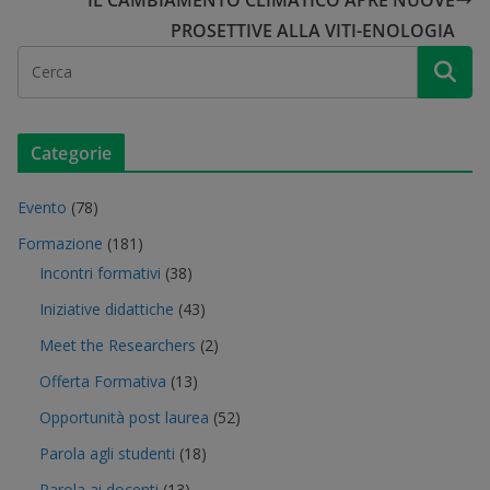
PROSETTIVE ALLA VITI-ENOLOGIA
Categorie
Evento
(78)
Formazione
(181)
Incontri formativi
(38)
Iniziative didattiche
(43)
Meet the Researchers
(2)
Offerta Formativa
(13)
Opportunità post laurea
(52)
Parola agli studenti
(18)
Parola ai docenti
(13)