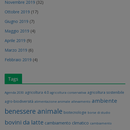
Novembre 2019
(32)
Ottobre 2019
(17)
Giugno 2019
(7)
Maggio 2019
(4)
Aprile 2019
(9)
Marzo 2019
(6)
Febbraio 2019
(4)
Tags
agricoltura 4.0
agricoltura sostenibile
Agenda 2030
agricoltura conservativa
ambiente
agro-biodiversità
alimentazione animale
allevamento
benessere animale
biotecnologie
borse di studio
bovini da latte
cambiamento climatico
cambiamento