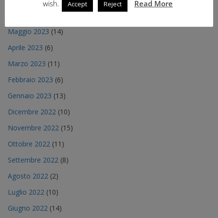
wish.
Read More
Accept
Reject
Giugno 2023
(12)
Maggio 2023
(14)
Aprile 2023
(6)
Marzo 2023
(11)
Febbraio 2023
(6)
Gennaio 2023
(13)
Dicembre 2022
(10)
Novembre 2022
(15)
Ottobre 2022
(11)
Settembre 2022
(8)
Agosto 2022
(2)
Luglio 2022
(10)
Giugno 2022
(14)