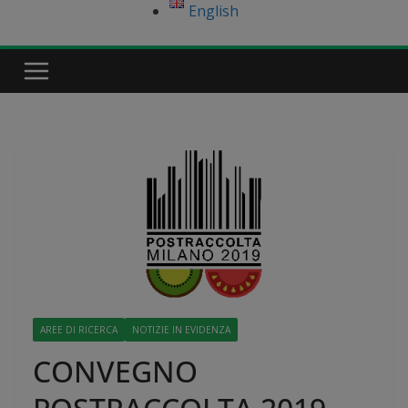
English
AREE DI RICERCA
NOTIZIE IN EVIDENZA
CONVEGNO