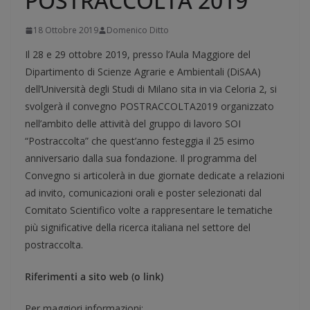
POSTRACCOLTA 2019
18 Ottobre 2019
Domenico Ditto
Il 28 e 29 ottobre 2019, presso l’Aula Maggiore del
Dipartimento di Scienze Agrarie e Ambientali (DiSAA)
dell’Università degli Studi di Milano sita in via Celoria 2, si
svolgerà il convegno POSTRACCOLTA2019 organizzato
nell’ambito delle attività del gruppo di lavoro SOI
“Postraccolta” che quest’anno festeggia il 25 esimo
anniversario dalla sua fondazione. Il programma del
Convegno si articolerà in due giornate dedicate a relazioni
ad invito, comunicazioni orali e poster selezionati dal
Comitato Scientifico volte a rappresentare le tematiche
più significative della ricerca italiana nel settore del
postraccolta.
Riferimenti a sito web (o link)
Per maggiori informazioni: