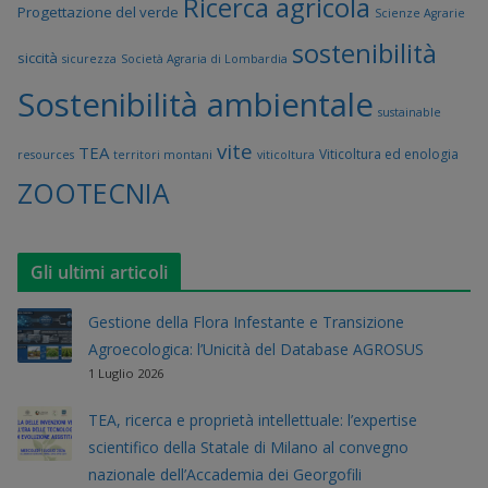
Ricerca agricola
Progettazione del verde
Scienze Agrarie
sostenibilità
siccità
sicurezza
Società Agraria di Lombardia
Sostenibilità ambientale
sustainable
vite
TEA
Viticoltura ed enologia
resources
territori montani
viticoltura
ZOOTECNIA
Gli ultimi articoli
Gestione della Flora Infestante e Transizione
Agroecologica: l’Unicità del Database AGROSUS
1 Luglio 2026
TEA, ricerca e proprietà intellettuale: l’expertise
scientifico della Statale di Milano al convegno
nazionale dell’Accademia dei Georgofili