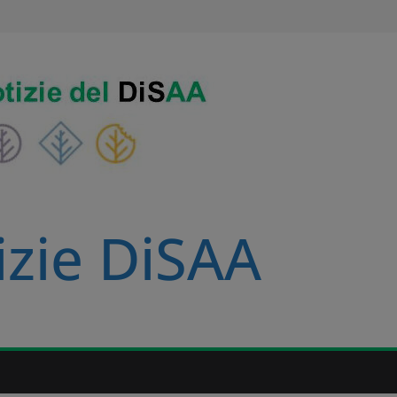
izie DiSAA