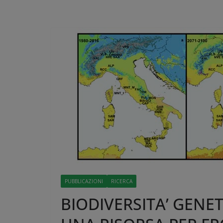
PUBBLICAZIONI
RICERCA
BIODIVERSITA’ GENET