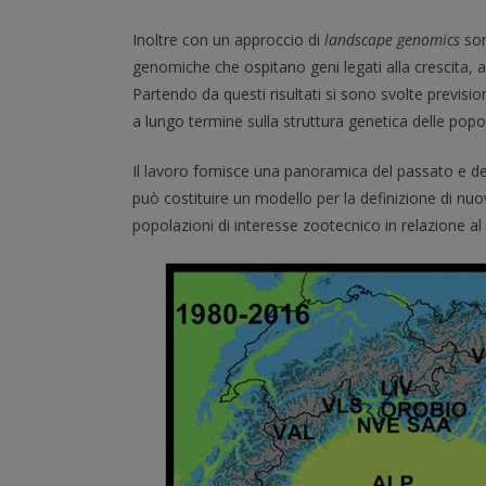
Inoltre con un approccio di
landscape genomics
sono
genomiche che ospitano geni legati alla crescita, al 
Partendo da questi risultati si sono svolte previsio
a lungo termine sulla struttura genetica delle popol
Il lavoro fornisce una panoramica del passato e del
può costituire un modello per la definizione di nuov
popolazioni di interesse zootecnico in relazione al 