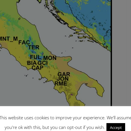
This website uses cookies to improve your experience. We'll assum
you're ok with this, but you can opt-out if you wish.
Accept