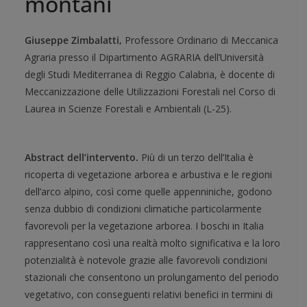
montani
Giuseppe Zimbalatti,
Professore Ordinario di Meccanica
Agraria presso il Dipartimento AGRARIA dell’Università
degli Studi Mediterranea di Reggio Calabria, è docente di
Meccanizzazione delle Utilizzazioni Forestali nel Corso di
Laurea in Scienze Forestali e Ambientali (L-25).
Abstract dell’intervento.
Più di un terzo dell’Italia è
ricoperta di vegetazione arborea e arbustiva e le regioni
dell’arco alpino, così come quelle appenniniche, godono
senza dubbio di condizioni climatiche particolarmente
favorevoli per la vegetazione arborea. I boschi in Italia
rappresentano così una realtà molto significativa e la loro
potenzialità è notevole grazie alle favorevoli condizioni
stazionali che consentono un prolungamento del periodo
vegetativo, con conseguenti relativi benefici in termini di