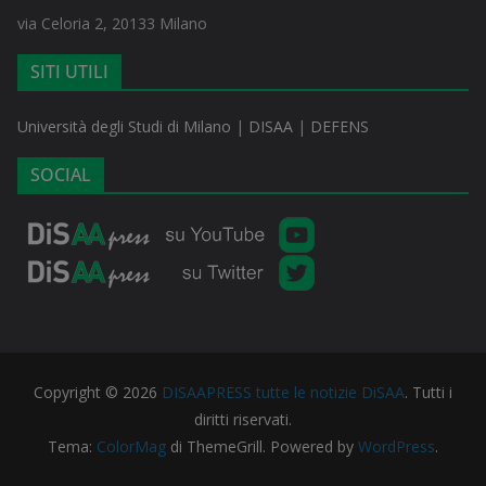
via Celoria 2, 20133 Milano
SITI UTILI
Università degli Studi di Milano
|
DISAA
|
DEFENS
SOCIAL
Copyright © 2026
DISAAPRESS tutte le notizie DiSAA
. Tutti i
diritti riservati.
Tema:
ColorMag
di ThemeGrill. Powered by
WordPress
.