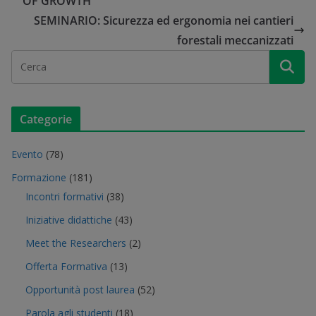
OF GROWTH
SEMINARIO: Sicurezza ed ergonomia nei cantieri
forestali meccanizzati
Categorie
Evento
(78)
Formazione
(181)
Incontri formativi
(38)
Iniziative didattiche
(43)
Meet the Researchers
(2)
Offerta Formativa
(13)
Opportunità post laurea
(52)
Parola agli studenti
(18)