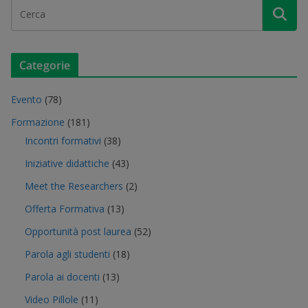
Categorie
Evento
(78)
Formazione
(181)
Incontri formativi
(38)
Iniziative didattiche
(43)
Meet the Researchers
(2)
Offerta Formativa
(13)
Opportunità post laurea
(52)
Parola agli studenti
(18)
Parola ai docenti
(13)
Video Pillole
(11)