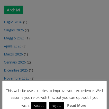
Archivi
Luglio 2026
(1)
Giugno 2026
(2)
Maggio 2026
(1)
Aprile 2026
(3)
Marzo 2026
(1)
Gennaio 2026
(2)
Dicembre 2025
(1)
Novembre 2025
(2)
Ottobre 2025
(1)
This website uses cookies to improve your experience. We'll
Agosto 2025
(2)
assume you're ok with this, but you can opt-out if you
Luglio 2025
(2)
wish.
Read More
Accept
Reject