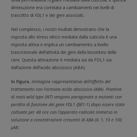
diminuzione era correlata a cambiamenti nei livelli di
trascritto di
FDL1
e dei geni associati.
Nel complesso, i nostri risultati dimostrano che la
risposta allo stress idrico mediata dalla cuticola è una
risposta attiva e implica un cambiamento a livello
trascrizionale dell’attività dei geni della biosintesi delle
cere. Questa attivazione è mediata sia da FDL1 sia
dall’azione dell’acido abscissico (ABA).
In Figura.
Immagine rappresentativa dell’effetto del
trattamento con l’ormone acido abscissico (ABA). Piantine
di mais wild type (WT) vengono paragonate a mutanti con
perdita di funzione del gene FDL1 (fdl1-1) dopo essere state
coltivate per 48 ore con l’apparato radicale immerso in
soluzione a concentrazioni crescenti di ABA (0, 1, 10 e 100
µM).