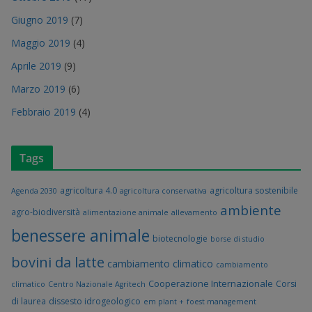
Giugno 2019
(7)
Maggio 2019
(4)
Aprile 2019
(9)
Marzo 2019
(6)
Febbraio 2019
(4)
Tags
agricoltura 4.0
agricoltura sostenibile
Agenda 2030
agricoltura conservativa
ambiente
agro-biodiversità
alimentazione animale
allevamento
benessere animale
biotecnologie
borse di studio
bovini da latte
cambiamento climatico
cambiamento
Cooperazione Internazionale
Corsi
climatico
Centro Nazionale Agritech
di laurea
dissesto idrogeologico
em plant +
foest management